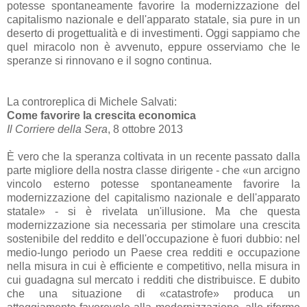
potesse spontaneamente favorire la modernizzazione del
capitalismo nazionale e dell'apparato statale, sia pure in un
deserto di progettualità e di investimenti. Oggi sappiamo che
quel miracolo non è avvenuto, eppure osserviamo che le
speranze si rinnovano e il sogno continua.
La controreplica di Michele Salvati:
Come favorire la crescita economica
Il Corriere della Sera
, 8 ottobre 2013
È vero che la speranza coltivata in un recente passato dalla
parte migliore della nostra classe dirigente - che «un arcigno
vincolo esterno potesse spontaneamente favorire la
modernizzazione del capitalismo nazionale e dell'apparato
statale» - si è rivelata un'illusione. Ma che questa
modernizzazione sia necessaria per stimolare una crescita
sostenibile del reddito e dell'occupazione è fuori dubbio: nel
medio-lungo periodo un Paese crea redditi e occupazione
nella misura in cui è efficiente e competitivo, nella misura in
cui guadagna sul mercato i redditi che distribuisce. E dubito
che una situazione di «catastrofe» produca un