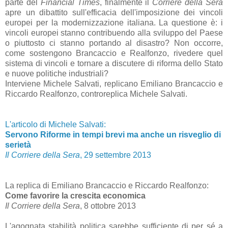
parte del
Financial Times
, finalmente il
Corriere della Sera
apre un dibattito sull'efficacia dell'imposizione dei vincoli
europei per la modernizzazione italiana. La questione è: i
vincoli europei stanno contribuendo alla sviluppo del Paese
o piuttosto ci stanno portando al disastro? Non occorre,
come sostengono Brancaccio e Realfonzo, rivedere quel
sistema di vincoli e tornare a discutere di riforma dello Stato
e nuove politiche industriali?
Interviene Michele Salvati, replicano Emiliano Brancaccio e
Riccardo Realfonzo, controreplica Michele Salvati.
L'articolo di Michele Salvati:
Servono Riforme in tempi brevi ma anche un risveglio di
serietà
Il Corriere della Sera
, 29 settembre 2013
La replica di Emiliano Brancaccio e Riccardo Realfonzo:
Come favorire la crescita economica
Il Corriere della Sera
, 8 ottobre 2013
L'agognata stabilità politica sarebbe sufficiente di per sé a