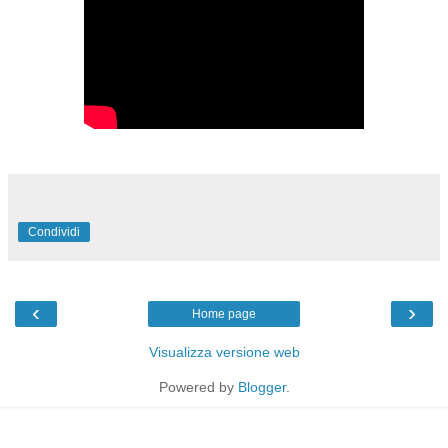
Condividi
‹
›
Home page
Visualizza versione web
Powered by
Blogger
.