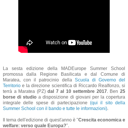
La sesta edizione della MADEurope Summer School
promossa dalla Regione Basilicata e dal Comune di
Maratea, con il patrocinio della
Scuola di Governo del
Territorio
e la direzione scientifica di Riccardo Realfonzo, si
terrà a Maratea (PZ)
dal 7 al 10 settembre 2017
. Ben
25
borse di studio
a disposizione di giovani per la copertura
integrale delle spese di partecipazione
(qui il sito della
Summer School con il bando e tutte le informazioni)
.
Il tema dell'edizione di quest'anno è "
Crescita economica e
welfare: verso quale Europa?
".