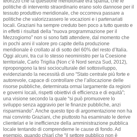
teorizzò che la questione meridionale era sparita, che le
politiche di intervento straordinario erano solo dannose per il
tessuto produttivo meridionale, che occorreva passare a
politiche che valorizzassero le vocazioni e i partenariati
locali. Graziani ha sempre creduto ben poco a tutto questo e
in effetti i risultati della “nuova programmazione per il
Mezzogiorno” non si sono fatti attendere, dal momento che
in pochi anni il valore pro capite della produzione
meridionale è crollato al di sotto del 60% del resto d’Italia.
Oggi alcuni, tra cui lo stesso neoministro per la Coesione
territoriale, Carlo Trigilia (Non c’è Nord senza Sud, 2012),
ripropongono la tesi socioculturale del sottosviluppo,
evidenziando la necessità di uno “Stato centrale più forte e
autorevole, capace di controllare che l’allocazione delle
risorse pubbliche, determinata ormai largamente da regioni
e governi locali, rispetti obiettivi di efficienza e di equità”;
una visione secondo la quale “si può promuovere lo
sviluppo senza aggravio per le finanze pubbliche, anzi
risparmiando”. Anche questo tipo di argomentazione non ha
mai convinto Graziani, che piuttosto ha esaminato le derive
clientelari e le inefficienze della amministrazione pubblica
locale tentando di comprenderne le cause di fondo. Ad
esempio, quando chiarì che “il settore pubblico non è