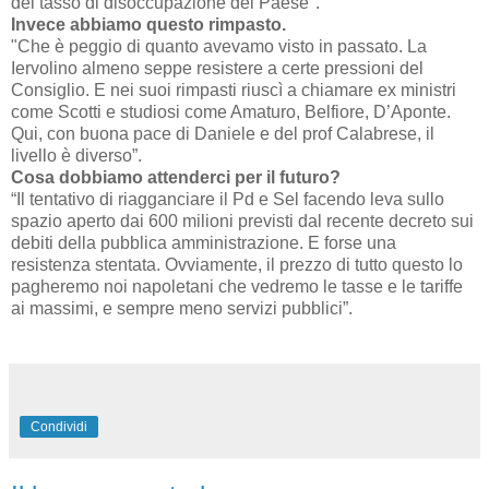
del tasso di disoccupazione del Paese".
Invece abbiamo questo rimpasto.
"Che è peggio di quanto avevamo visto in passato. La
Iervolino almeno seppe resistere a certe pressioni del
Consiglio. E nei suoi rimpasti riuscì a chiamare ex ministri
come Scotti e studiosi come Amaturo, Belfiore, D’Aponte.
Qui, con buona pace di Daniele e del prof Calabrese, il
livello è diverso”.
Cosa dobbiamo attenderci per il futuro?
“Il tentativo di riagganciare il Pd e Sel facendo leva sullo
spazio aperto dai 600 milioni previsti dal recente decreto sui
debiti della pubblica amministrazione. E forse una
resistenza stentata. Ovviamente, il prezzo di tutto questo lo
pagheremo noi napoletani che vedremo le tasse e le tariffe
ai massimi, e sempre meno servizi pubblici”.
Condividi