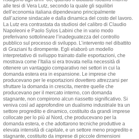
alle tesi di Vera Lutz, secondo la quale gli squilibri
dell’economia italiana dipendevano principalmente
dall’azione sindacale e dalla dinamica del costo del lavoro.
La Lutz era contrastata da studiosi del calibro di Claudio
Napoleoni e Paolo Sylos Labini che in vario modo
preferivano sottolineare l’inadeguatezza del controllo
pubblico sul processo di sviluppo. L’intervento nel dibattito
di Graziani fu dirompente. Egli elaborò un modello
interpretativo di sviluppo trainato dalle esportazioni, che
mostrava come l’Italia si era trovata nella necessità di
ottenere un vantaggio comparativo nei settori in cui la
domanda estera era in espansione. Le imprese che
producevano per le esportazioni dovettero attrezzarsi per
sfruttare la domanda in crescita, mentre quelle che
producevano per il mercato interno, con domanda
stagnante, non compirono alcun riassetto significativo. Si
veniva così ad approfondire un dualismo industriale tra un
settore progredito e dinamico, costituito da grandi imprese
collocate per lo più al Nord, che producevano per la
domanda estera, e che adottarono tecniche produttive a
elevata intensità di capitale, e un settore meno progredito e
stagnante, costituito da imprese di piccole dimensioni