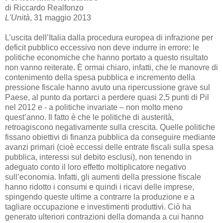
di Riccardo Realfonzo
L'Unità
, 31 maggio 2013
L’uscita dell’Italia dalla procedura europea di infrazione per
deficit pubblico eccessivo non deve indurre in errore: le
politiche economiche che hanno portato a questo risultato
non vanno reiterate. È ormai chiaro, infatti, che le manovre di
contenimento della spesa pubblica e incremento della
pressione fiscale hanno avuto una ripercussione grave sul
Paese, al punto da portarci a perdere quasi 2,5 punti di Pil
nel 2012 e - a politiche invariate – non molto meno
quest’anno. Il fatto è che le politiche di austerità,
retroagiscono negativamente sulla crescita. Quelle politiche
fissano obiettivi di finanza pubblica da conseguire mediante
avanzi primari (cioè eccessi delle entrate fiscali sulla spesa
pubblica, interessi sul debito esclusi), non tenendo in
adeguato conto il loro effetto moltiplicatore negativo
sull’economia. Infatti, gli aumenti della pressione fiscale
hanno ridotto i consumi e quindi i ricavi delle imprese,
spingendo queste ultime a contrarre la produzione e a
tagliare occupazione e investimenti produttivi. Ciò ha
generato ulteriori contrazioni della domanda a cui hanno