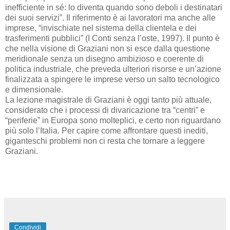
inefficiente in sé: lo diventa quando sono deboli i destinatari
dei suoi servizi”. Il riferimento è ai lavoratori ma anche alle
imprese, “invischiate nel sistema della clientela e dei
trasferimenti pubblici” (I Conti senza l’oste, 1997). Il punto è
che nella visione di Graziani non si esce dalla questione
meridionale senza un disegno ambizioso e coerente di
politica industriale, che preveda ulteriori risorse e un’azione
finalizzata a spingere le imprese verso un salto tecnologico
e dimensionale.
La lezione magistrale di Graziani è oggi tanto più attuale,
considerato che i processi di divaricazione tra “centri” e
“periferie” in Europa sono molteplici, e certo non riguardano
più solo l’Italia. Per capire come affrontare questi inediti,
giganteschi problemi non ci resta che tornare a leggere
Graziani.
Condividi