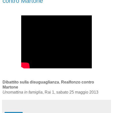
contro Martone
Dibattito sulla disuguaglianza. Realfonzo contro
Martone
Unomattina in famiglia
, Rai 1, sabato 25 maggio 2013