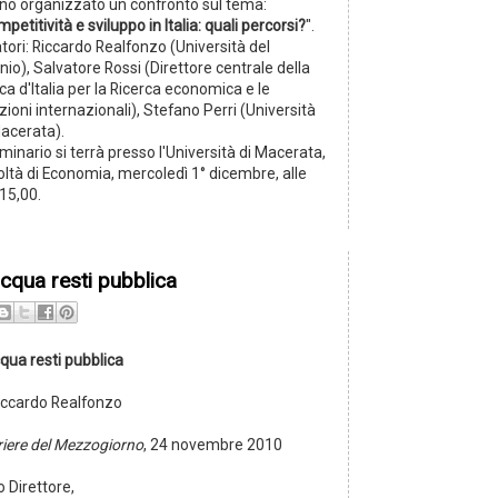
no organizzato un confronto sul tema:
petitività e sviluppo in Italia: quali percorsi?
".
tori: Riccardo Realfonzo (Università del
io), Salvatore Rossi (Direttore centrale della
a d'Italia per la Ricerca economica e le
zioni internazionali), Stefano Perri (Università
Macerata).
eminario si terrà presso l'Università di Macerata,
oltà di Economia, mercoledì 1° dicembre, alle
15,00.
acqua resti pubblica
qua resti pubblica
Riccardo Realfonzo
riere del Mezzogiorno
, 24 novembre 2010
 Direttore,