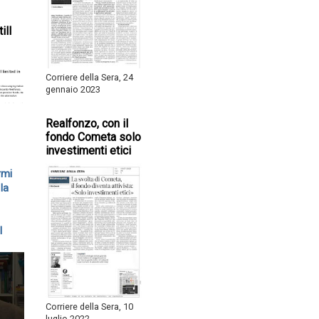
ill
Corriere della Sera, 24
gennaio 2023
Realfonzo, con il
fondo Cometa solo
investimenti etici
rmi
la
l
Corriere della Sera, 10
luglio 2022