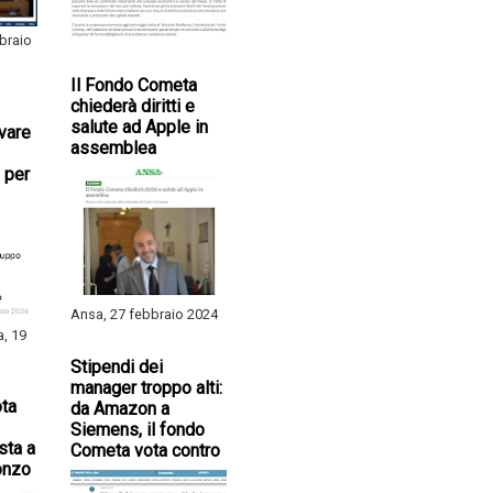
braio
Il Fondo Cometa
chiederà diritti e
salute ad Apple in
ivare
assemblea
 per
Ansa, 27 febbraio 2024
a, 19
Stipendi dei
manager troppo alti:
ta
da Amazon a
Siemens, il fondo
sta a
Cometa vota contro
onzo