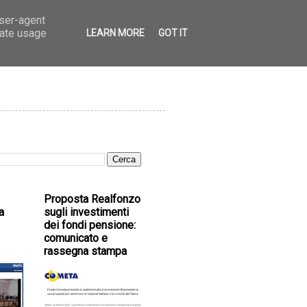
user-agent
rate usage
LEARN MORE
GOT IT
Proposta Realfonzo
a
sugli investimenti
dei fondi pensione:
comunicato e
rassegna stampa