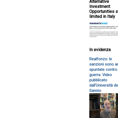
Alternative
Investment
Opportunities st
limited in Italy
In evidenza
Realfonzo: le
sanzioni sono a
spuntate contro 
guerra. Video
pubblicato
dall'Università de
Sannio