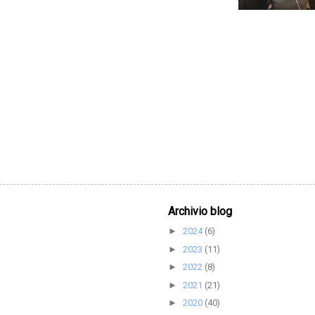
Archivio blog
2024
(6)
►
2023
(11)
►
2022
(8)
►
2021
(21)
►
2020
(40)
►