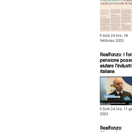
Il Sole 24 Ore, 18
febbraio 2023
Realfonzo: I fo
pensione poss
aiutare l'industr
italiana
Il Sole 24 Ore, 11 
2023
Realfonzo: