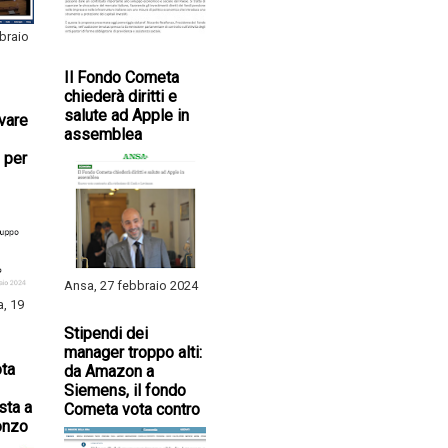
braio
Il Fondo Cometa
chiederà diritti e
salute ad Apple in
ivare
assemblea
 per
Ansa, 27 febbraio 2024
a, 19
Stipendi dei
manager troppo alti:
ta
da Amazon a
Siemens, il fondo
sta a
Cometa vota contro
onzo