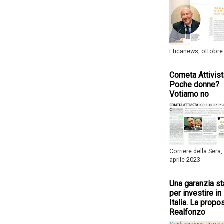
Eticanews, ottobre
Cometa Attivist
Poche donne?
Votiamo no
Corriere della Sera,
aprile 2023
Una garanzia st
per investire in
Italia. La propo
Realfonzo