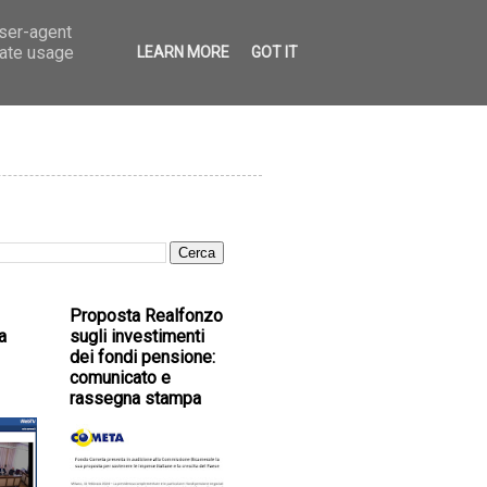
user-agent
rate usage
LEARN MORE
GOT IT
Proposta Realfonzo
a
sugli investimenti
dei fondi pensione:
comunicato e
rassegna stampa