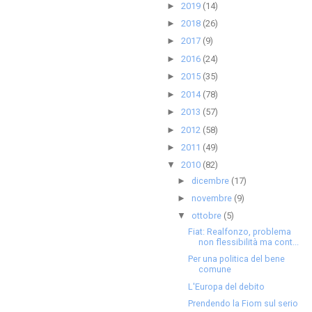
2019
(14)
►
2018
(26)
►
2017
(9)
►
2016
(24)
►
2015
(35)
►
2014
(78)
►
2013
(57)
►
2012
(58)
►
2011
(49)
►
2010
(82)
▼
dicembre
(17)
►
novembre
(9)
►
ottobre
(5)
▼
Fiat: Realfonzo, problema
non flessibilità ma cont...
Per una politica del bene
comune
L'Europa del debito
Prendendo la Fiom sul serio