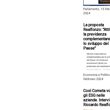
Parlamento, 15 feb
2024
La proposta
Realfonzo: "Att
la previdenza
complementare
lo sviluppo del
Paese"
Economia e Politic
febbraio 2024
Così Cometa vo
gli ESG nelle
aziende. Intervi
Riccardo Realf