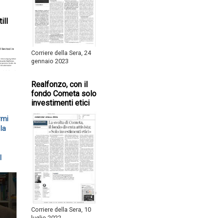
ill
Corriere della Sera, 24
gennaio 2023
Realfonzo, con il
fondo Cometa solo
investimenti etici
rmi
la
l
Corriere della Sera, 10
luglio 2022