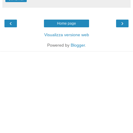
‹
›
Home page
Visualizza versione web
Powered by
Blogger
.