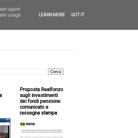
user-agent
rate usage
LEARN MORE
GOT IT
Proposta Realfonzo
a
sugli investimenti
dei fondi pensione:
comunicato e
rassegna stampa