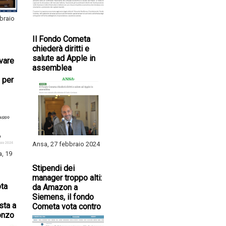
braio
Il Fondo Cometa
chiederà diritti e
salute ad Apple in
ivare
assemblea
 per
Ansa, 27 febbraio 2024
a, 19
Stipendi dei
manager troppo alti:
ta
da Amazon a
Siemens, il fondo
sta a
Cometa vota contro
onzo