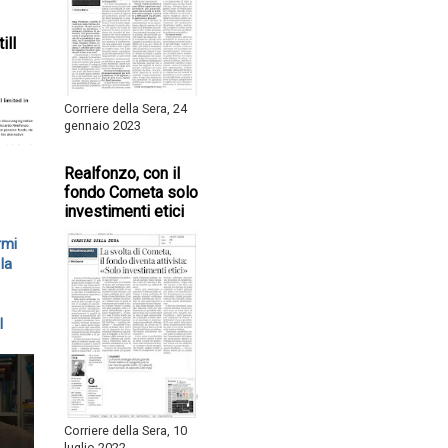
ill
Corriere della Sera, 24
gennaio 2023
Realfonzo, con il
fondo Cometa solo
investimenti etici
rmi
la
l
Corriere della Sera, 10
luglio 2022