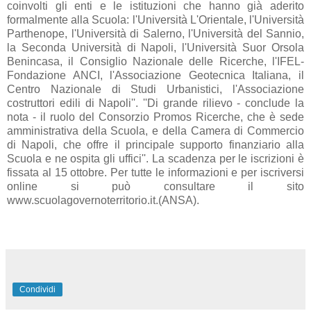
coinvolti gli enti e le istituzioni che hanno già aderito
formalmente alla Scuola: l'Università L'Orientale, l'Università
Parthenope, l'Università di Salerno, l'Università del Sannio,
la Seconda Università di Napoli, l'Università Suor Orsola
Benincasa, il Consiglio Nazionale delle Ricerche, l'IFEL-
Fondazione ANCI, l'Associazione Geotecnica Italiana, il
Centro Nazionale di Studi Urbanistici, l'Associazione
costruttori edili di Napoli''. ''Di grande rilievo - conclude la
nota - il ruolo del Consorzio Promos Ricerche, che è sede
amministrativa della Scuola, e della Camera di Commercio
di Napoli, che offre il principale supporto finanziario alla
Scuola e ne ospita gli uffici''. La scadenza per le iscrizioni è
fissata al 15 ottobre. Per tutte le informazioni e per iscriversi
online si può consultare il sito
www.scuolagovernoterritorio.it.(ANSA).
Condividi