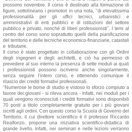
prossimo novembre. Il corso è destinato alla formazione di
figure, sottolineano i promotori in una nota, ''di elevatissima
professionalità per gli uffici tecnici, urbanistici e
amministrativi di enti pubblici e di istituzioni del settore
pubblico e privato, nonché di liberi professionisti''. I temi al
centro del corso sono soprattutto quelli della pianificazione
del territorio e delle tecniche economico-finanziarie, catastali
e tributarie.
Il corso è stato progettato in collaborazione con gli Ordini
degli ingegneri e degli architetti, e ciò ha permesso di
prevedere al suo interno la presenza di sette moduli ai quali
i professionisti possono iscriversi anche singolarmente,
senza seguire l'intero corso, e ottenendo comunque il
rilascio dei crediti formativi professionali.
''Numerose le borse di studio e vistoso lo sforzo compiuto a
favore dei giovani - si rileva ancora - Infatti, nei moduli per i
quali vengono riconosciuti i crediti formativi sono disponibili
70 posti a titolo completamente gratuito per i più giovani
iscritti agli ordini. Con questo corso la Scuola di Governo del
Territorio, il cui direttore scientifico è il professor Riccardo
Realfonzo, propone una iniziativa scientifico-didattica di
grande livello. Infatti, nei seminari e nelle lezioni verranno