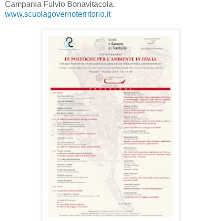
Campania Fulvio Bonavitacola.
www.scuolagovernoterritorio.it