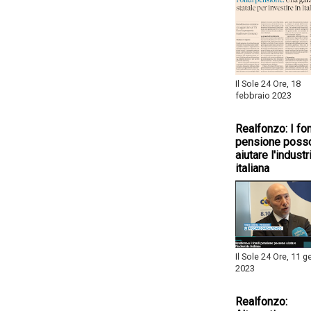
Il Sole 24 Ore, 18
febbraio 2023
Realfonzo: I fo
pensione poss
aiutare l'industr
italiana
Il Sole 24 Ore, 11 
2023
Realfonzo: