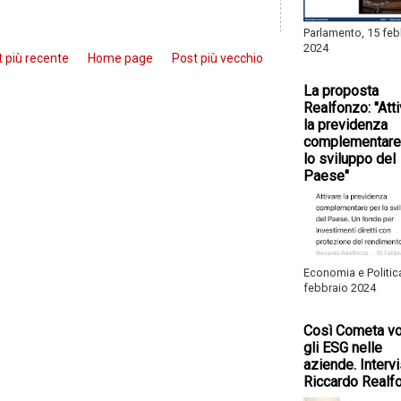
Parlamento, 15 feb
2024
 più recente
Home page
Post più vecchio
La proposta
Realfonzo: "Att
la previdenza
complementare
lo sviluppo del
Paese"
Economia e Politic
febbraio 2024
Così Cometa vo
gli ESG nelle
aziende. Intervi
Riccardo Realf