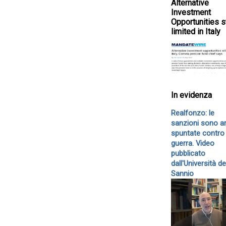
Alternative
Investment
Opportunities st
limited in Italy
In evidenza
Realfonzo: le
sanzioni sono a
spuntate contro 
guerra. Video
pubblicato
dall'Università de
Sannio