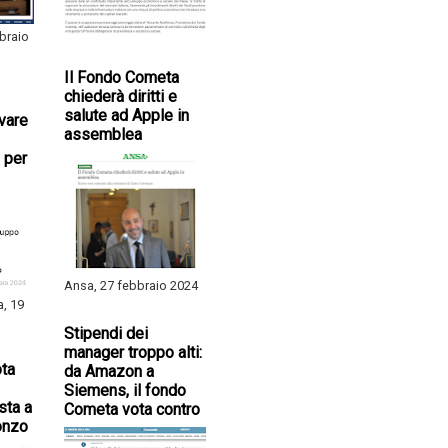
braio
Il Fondo Cometa
chiederà diritti e
salute ad Apple in
ivare
assemblea
 per
Ansa, 27 febbraio 2024
a, 19
Stipendi dei
manager troppo alti:
ta
da Amazon a
Siemens, il fondo
sta a
Cometa vota contro
onzo