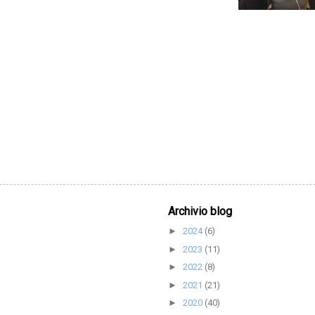
Archivio blog
2024
(6)
►
2023
(11)
►
2022
(8)
►
2021
(21)
►
2020
(40)
►