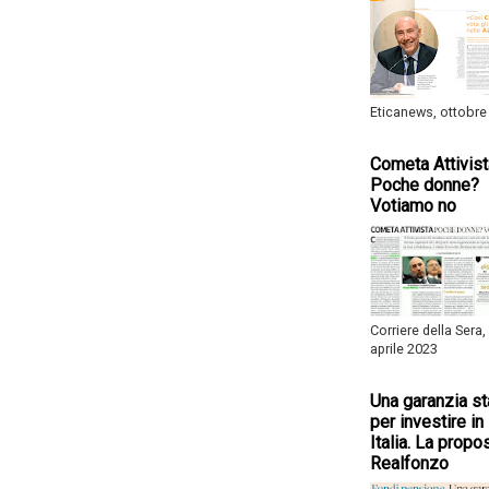
Eticanews, ottobre
Cometa Attivist
Poche donne?
Votiamo no
Corriere della Sera,
aprile 2023
Una garanzia st
per investire in
Italia. La propo
Realfonzo