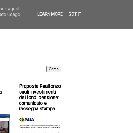
user-agent
rate usage
LEARN MORE
GOT IT
Proposta Realfonzo
a
sugli investimenti
dei fondi pensione:
comunicato e
rassegna stampa