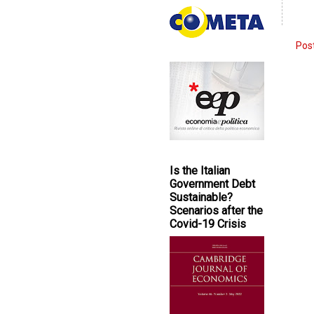
Post
Is the Italian
Government Debt
Sustainable?
Scenarios after the
Covid-19 Crisis