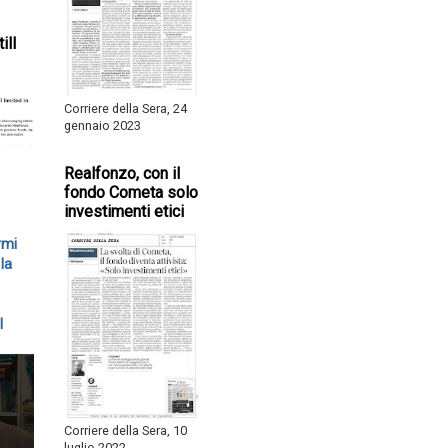
ill
Corriere della Sera, 24
gennaio 2023
Realfonzo, con il
fondo Cometa solo
investimenti etici
rmi
la
l
Corriere della Sera, 10
luglio 2022