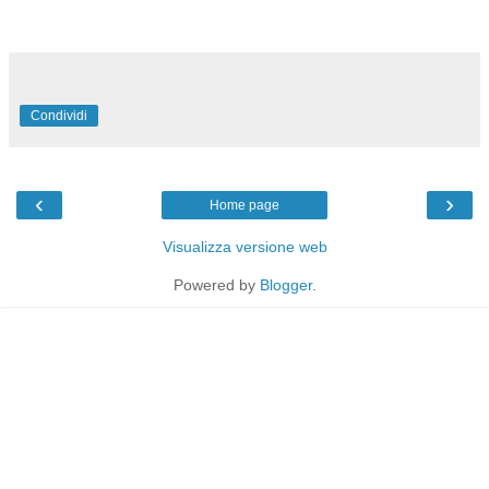
Condividi
‹
›
Home page
Visualizza versione web
Powered by
Blogger
.