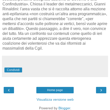
Confindustria». Chiosa il leader dei metalmeccanici, Gianni
Rinaldini: l'area vasta che si è raccolta attorno alla mozione
anti-epifaniana «non costruirà un'altra area programmatica»,
quella che nei partiti si chiamerebbe "corrente", «per
mettersi d'accordo sulle poltrone ai vertici, bensì vuole aprire
un dibattito». Questo passaggio, a dire il vero, non convince
del tutto. Ma un confronto sui contenuti come quello di ieri
aiuta certamente ad apprezzare questa eterogenea
coalizione dei volenterosi che va dai riformisti ai
massimalisti della Cgil.
Condividi
‹
›
Home page
Visualizza versione web
Powered by
Blogger
.