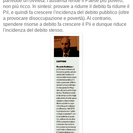
parrebbe un'ovvietà: l'austerità rende il Paese più povero,
non più ricco. In sintesi: provare a ridurre il debito fa ridurre il
Pil, e quindi fa crescere l'incidenza del debito pubblico (oltre
a provocare disoccupazione e povertà). Al contrario,
spendere risorse a debito fa crescere il Pii e dunque riduce
l'incidenza del debito stesso.