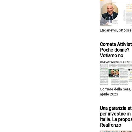
Eticanews, ottobre
Cometa Attivist
Poche donne?
Votiamo no
Corriere della Sera,
aprile 2023
Una garanzia st
per investire in
Italia. La propo
Realfonzo