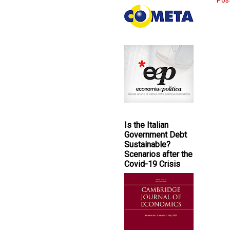
Post
Is the Italian
Government Debt
Sustainable?
Scenarios after the
Covid-19 Crisis