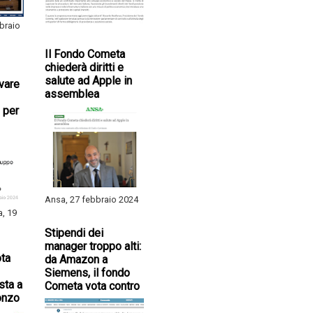
braio
Il Fondo Cometa
chiederà diritti e
salute ad Apple in
ivare
assemblea
 per
Ansa, 27 febbraio 2024
a, 19
Stipendi dei
manager troppo alti:
ta
da Amazon a
Siemens, il fondo
sta a
Cometa vota contro
onzo