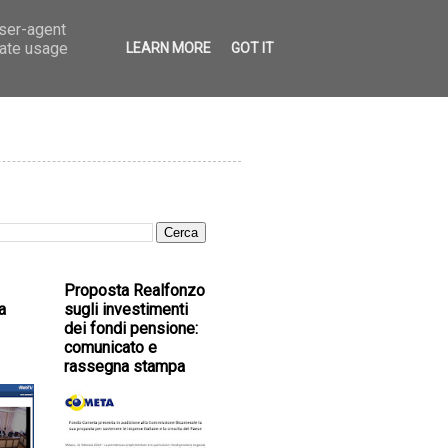
user-agent
rate usage
LEARN MORE
GOT IT
Proposta Realfonzo
a
sugli investimenti
dei fondi pensione:
comunicato e
rassegna stampa