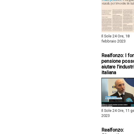
Il Sole 24 Ore, 18
febbraio 2023
Realfonzo: I fo
pensione poss
aiutare l'industr
italiana
Il Sole 24 Ore, 11 
2023
Realfonzo: