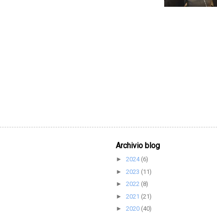
Archivio blog
2024
(6)
►
2023
(11)
►
2022
(8)
►
2021
(21)
►
2020
(40)
►