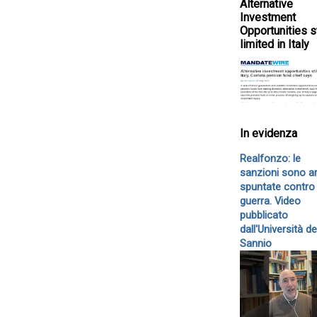
Alternative
Investment
Opportunities st
limited in Italy
In evidenza
Realfonzo: le
sanzioni sono a
spuntate contro 
guerra. Video
pubblicato
dall'Università de
Sannio