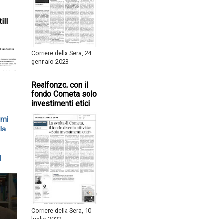
ill
Corriere della Sera, 24
gennaio 2023
Realfonzo, con il
fondo Cometa solo
investimenti etici
rmi
la
l
Corriere della Sera, 10
luglio 2022