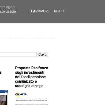
user-agent
rate usage
LEARN MORE
GOT IT
Proposta Realfonzo
a
sugli investimenti
dei fondi pensione:
comunicato e
rassegna stampa