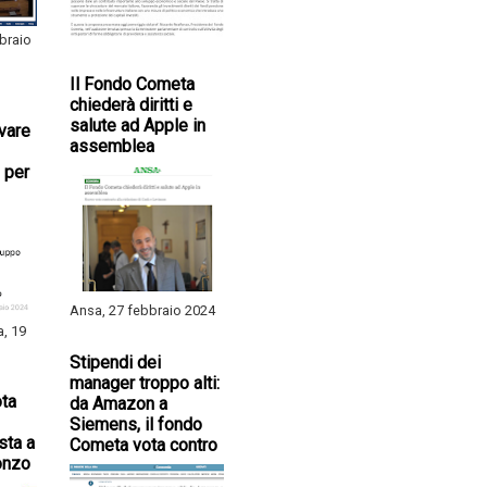
braio
Il Fondo Cometa
chiederà diritti e
salute ad Apple in
ivare
assemblea
 per
Ansa, 27 febbraio 2024
a, 19
Stipendi dei
manager troppo alti:
ta
da Amazon a
Siemens, il fondo
sta a
Cometa vota contro
onzo