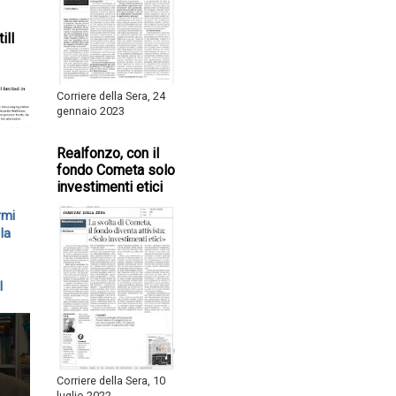
ill
Corriere della Sera, 24
gennaio 2023
Realfonzo, con il
fondo Cometa solo
investimenti etici
rmi
la
l
Corriere della Sera, 10
luglio 2022