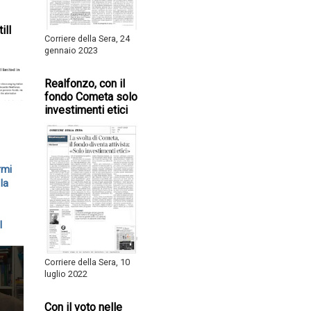
ill
Corriere della Sera, 24
gennaio 2023
Realfonzo, con il
fondo Cometa solo
investimenti etici
rmi
la
l
Corriere della Sera, 10
luglio 2022
Con il voto nelle