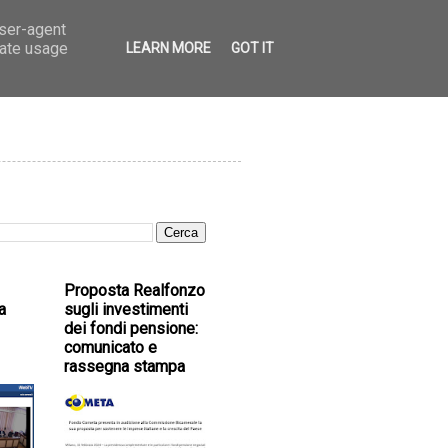
user-agent
rate usage
LEARN MORE
GOT IT
Proposta Realfonzo
a
sugli investimenti
dei fondi pensione:
comunicato e
rassegna stampa