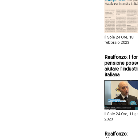
Il Sole 24 Ore, 18
febbraio 2023
Realfonzo: I fo
pensione poss
aiutare l'industr
italiana
Il Sole 24 Ore, 11 
2023
Realfonzo: