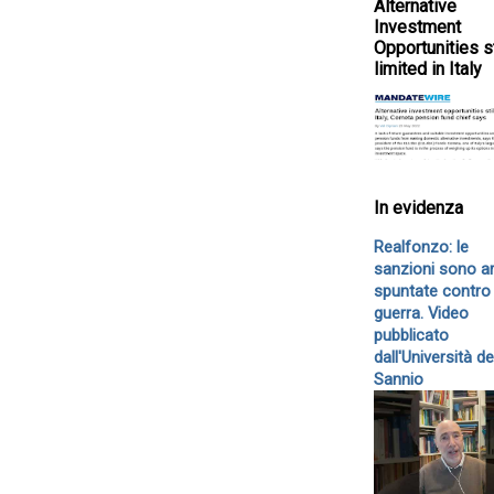
Alternative
Investment
Opportunities st
limited in Italy
In evidenza
Realfonzo: le
sanzioni sono a
spuntate contro 
guerra. Video
pubblicato
dall'Università de
Sannio