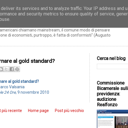
deliver its services and to analyze traffic. Your IP address and 
ormance and security metrics to ensure quality of service, gene
zo
abuse.
ti americani chiamano mainstream, il comune modo di pensare
ne di economisti, purtroppo, è fatta di conformisti" (Augusto
Cerca nel blog
rnare al gold standard?
nare al gold standard?
Commissione
Marco Valsania
Bicamerale sull
ole 24 Ore
, 9 novembre 2010
previdenza:
audizione
Realfonzo
 più recente
Home page
Post più vecchio