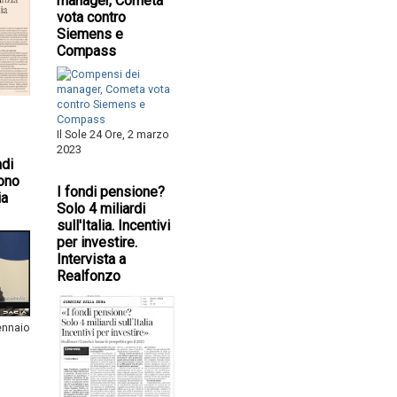
manager, Cometa
vota contro
Siemens e
Compass
Il Sole 24 Ore, 2 marzo
2023
ndi
ono
I fondi pensione?
ia
Solo 4 miliardi
sull'Italia. Incentivi
per investire.
Intervista a
Realfonzo
gennaio