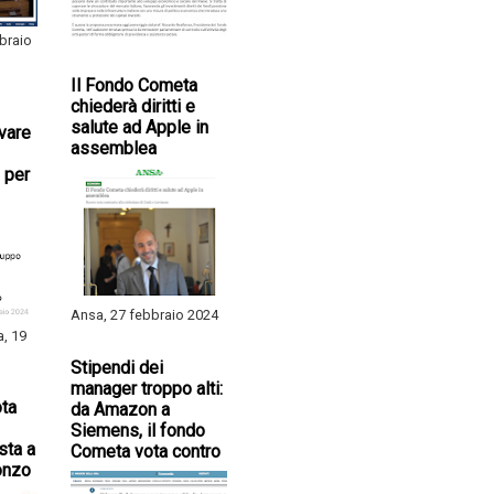
braio
Il Fondo Cometa
chiederà diritti e
salute ad Apple in
ivare
assemblea
 per
Ansa, 27 febbraio 2024
a, 19
Stipendi dei
manager troppo alti:
ta
da Amazon a
Siemens, il fondo
sta a
Cometa vota contro
onzo