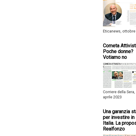
Eticanews, ottobre
Cometa Attivist
Poche donne?
Votiamo no
Corriere della Sera,
aprile 2023
Una garanzia st
per investire in
Italia. La propo
Realfonzo