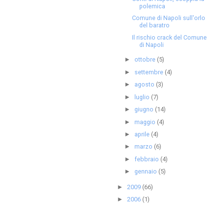
polemica
Comune di Napoli sull'orlo
del baratro
Il rischio crack del Comune
di Napoli
ottobre
(5)
►
settembre
(4)
►
agosto
(3)
►
luglio
(7)
►
giugno
(14)
►
maggio
(4)
►
aprile
(4)
►
marzo
(6)
►
febbraio
(4)
►
gennaio
(5)
►
2009
(66)
►
2006
(1)
►