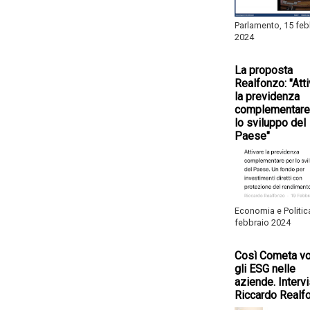
Parlamento, 15 feb
2024
La proposta
Realfonzo: "Att
la previdenza
complementare
lo sviluppo del
Paese"
Economia e Politic
febbraio 2024
Così Cometa vo
gli ESG nelle
aziende. Intervi
Riccardo Realf