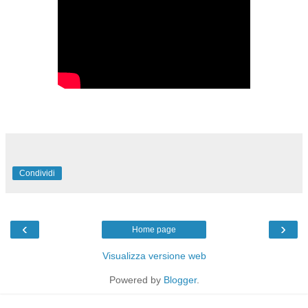
Condividi
‹
›
Home page
Visualizza versione web
Powered by
Blogger
.