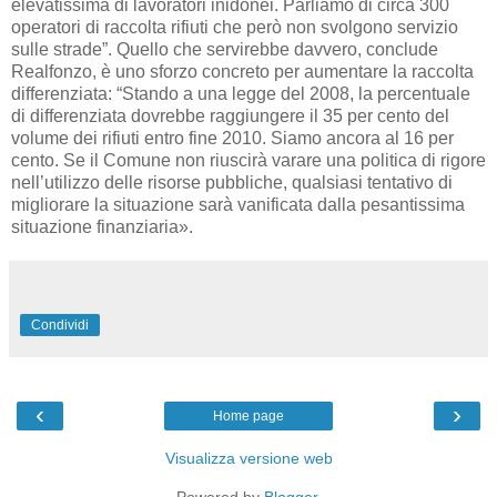
elevatissima di lavoratori inidonei. Parliamo di circa 300
operatori di raccolta rifiuti che però non svolgono servizio
sulle strade”. Quello che servirebbe davvero, conclude
Realfonzo, è uno sforzo concreto per aumentare la raccolta
differenziata: “Stando a una legge del 2008, la percentuale
di differenziata dovrebbe raggiungere il 35 per cento del
volume dei rifiuti entro fine 2010. Siamo ancora al 16 per
cento. Se il Comune non riuscirà varare una politica di rigore
nell’utilizzo delle risorse pubbliche, qualsiasi tentativo di
migliorare la situazione sarà vanificata dalla pesantissima
situazione finanziaria».
Condividi
‹
›
Home page
Visualizza versione web
Powered by
Blogger
.